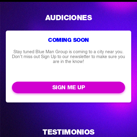
AUDICIONES
COMING SOON
Stay tuned Blue Man Group is coming to a city near you.
Don't miss out Sign Up to our newsletter to make sure you
are in the know!
SIGN ME UP
TESTIMONIOS