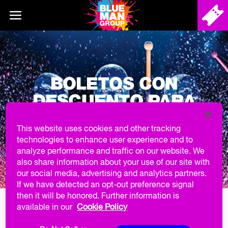
BOLETOS CON
DESCUENTO PARA
MILITARES EL MISMO
This website uses cookies and other tracking
DÍA $30
technologies to enhance user experience and to
analyze performance and traffic on our website. We
also share information about your use of our site with
our social media, advertising and analytics partners.
If we have detected an opt-out preference signal
then it will be honored. Further information is
available in our
Cookie Policy
GRACIAS POR SU SERVICIO