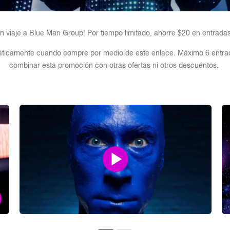
n viaje a Blue Man Group! Por tiempo limitado, ahorre $20 en entradas s
omáticamente cuando compre por medio de este enlace. Máximo 6 entrada
combinar esta promoción con otras ofertas ni otros descuentos.