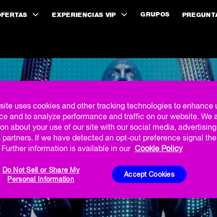
GRUPOS
OFERTAS
EXPERIENCIAS VIP
PREGUNT
site uses cookies and other tracking technologies to enhance 
 DÍA DE LOS CAÍ
ce and to analyze performance and traffic on our website. We 
on about your use of our site with our social media, advertisin
$20
 partners. If we have detected an opt-out preference signal then
Further information is available in our
Cookie Policy
Do Not Sell or Share My
Accept Cookies
Personal Information