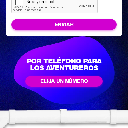
ENVIAR
POR TELÉFONO PARA
LOS AVENTUREROS
ELIJA UN NÚMERO