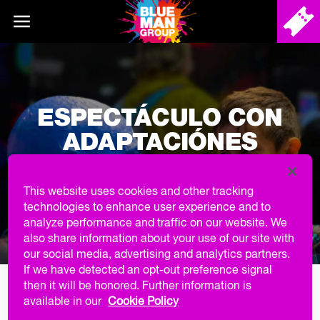
ESPECTÁCULO CON
ADAPTACIÓNES
SENSORIALES NUEVA
YORK
This website uses cookies and other tracking
technologies to enhance user experience and to
analyze performance and traffic on our website. We
also share information about your use of our site with
our social media, advertising and analytics partners.
If we have detected an opt-out preference signal
then it will be honored. Further information is
2PM, 1 DE OCTUBRE DE 2023:
available in our
Cookie Policy
ESPECTÁCULO CON ADAPTACIÓNES